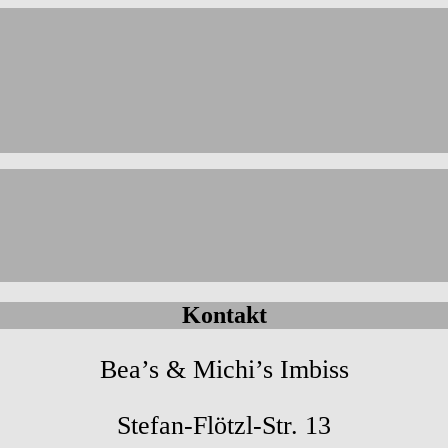
Kontakt
Bea’s & Michi’s Imbiss
Stefan-Flötzl-Str. 13