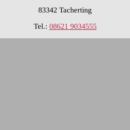
83342 Tacherting
Tel.:
08621 9034555